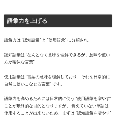
語彙力を上げる
語彙力は “認知語彙” と “使用語彙” に分類され、
認知語彙は “なんとなく意味を理解できるが、意味や使い
方が曖昧な言葉”
使用語彙は “言葉の意味を理解しており、それを日常的に
自然に使いこなせる言葉” です。
語彙力を高めるためには日常的に使う “使用語彙を増やす”
ことが最終的な目的となりますが、 覚えていない単語は
使用することが出来ないため、まずは “認知語彙を増やす”