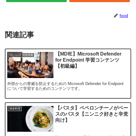
food
関連記事
【MDfE】Microsoft Defender
Microsoft 技術情報
for Endpoint 学習コンテンツ
【初級編】
外部からの脅威を防止するための Microsoft Defender for Endpoint
について学習するためのコンテンツです。
【パスタ】ペペロンチーノがベー
簡単料理
スのパスタ【ニンニク好きと辛党
向け】