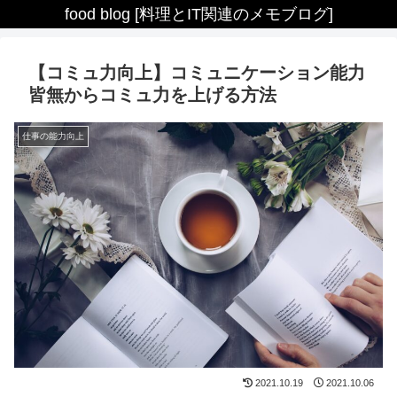
food blog [料理とIT関連のメモブログ]
【コミュ力向上】コミュニケーション能力
皆無からコミュ力を上げる方法
仕事の能力向上
2021.10.19
2021.10.06