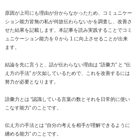
原因が上司にも理由が分からなかったため、コミュニケー
ション能力皆無の私が何故伝わらないかを調査し、改善さ
せた結果を記載します。本記事を読み実践することでコミ
ュニケーション能力を 0 から 1 に向上させることが出来
ます。
結論を先に言うと、話が伝わらない理由は “語彙力” と “伝
え方の手法” が欠如しているためで、これを改善するには
努力が必要となります。
語彙力とは “認識している言葉の数とそれを日常的に使い
こなす能力” のことです。
伝え方の手法とは “自分の考えを相手が理解できるように
纏める能力” のことです。