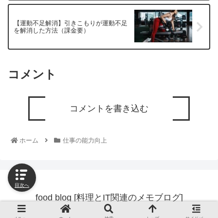
【運動不足解消】引きこもりが運動不足
を解消した方法（課金要）
コメント
コメントを書き込む
ホーム
仕事の能力向上
目次へ
food blog [料理とIT関連のメモブログ]
© 2021 food blog [料理とIT関連のメモブログ].