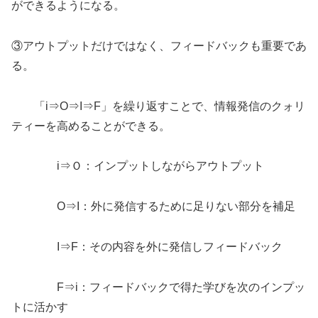
ができるようになる。
③アウトプットだけではなく、フィードバックも重要であ
る。
「i⇒O⇒I⇒F」を繰り返すことで、情報発信のクォリ
ティーを高めることができる。
i⇒Ｏ：インプットしながらアウトプット
O⇒I：外に発信するために足りない部分を補足
I⇒F：その内容を外に発信しフィードバック
F⇒i：フィードバックで得た学びを次のインプッ
トに活かす