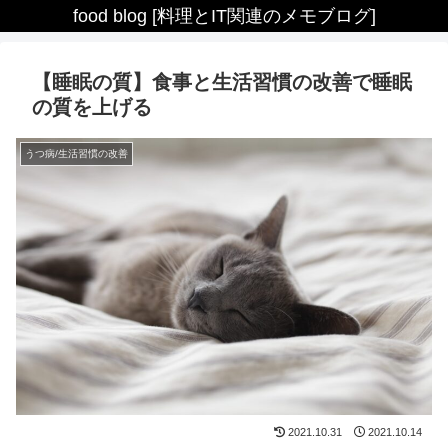
food blog [料理とIT関連のメモブログ]
【睡眠の質】食事と生活習慣の改善で睡眠
の質を上げる
うつ病/生活習慣の改善
2021.10.31
2021.10.14