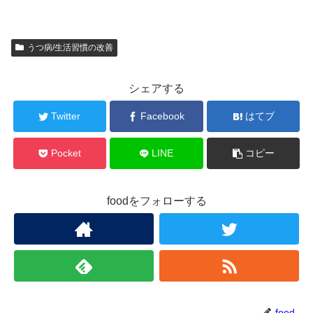
うつ病/生活習慣の改善
シェアする
Twitter
Facebook
はてブ
Pocket
LINE
コピー
foodをフォローする
food