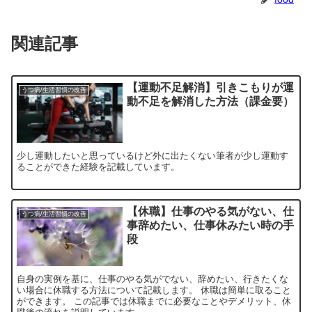
関連記事
【運動不足解消】引きこもりが運
うつ病/生活習慣の改善
動不足を解消した方法（課金要）
少し運動したいと思っているけど外に出たくない筆者が少し運動す
ることができた経験を記載しています。
【休職】仕事のやる気がない、仕
うつ病/生活習慣の改善
事辞めたい、仕事休みたい時の手
段
自身の実例を基に、仕事のやる気がでない、辞めたい、行きたくな
い場合に休職する方法について記載します。 休職は簡単に取ること
ができます。 この記事では休職までに必要なことやデメリット、休