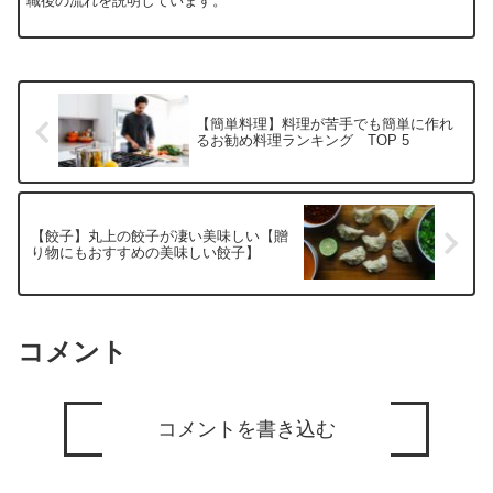
職後の流れを説明しています。
【簡単料理】料理が苦手でも簡単に作れ
るお勧め料理ランキング TOP 5
【餃子】丸上の餃子が凄い美味しい【贈
り物にもおすすめの美味しい餃子】
コメント
コメントを書き込む