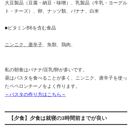
大豆製品（豆腐・納豆・味噌）、乳製品（牛乳・ヨーグル
ト・チーズ）、卵、ナッツ類、バナナ、白米
■ビタミンB6を含む食品
ニンニク、唐辛子
、魚類、鶏肉、
私の朝食はバナナ/豆乳/卵が多いです。
昼はパスタを食べることが多く、ニンニク、唐辛子を使っ
たペペロンチーノをよく作ります。
～パスタの作り方はこちら～
【夕食】夕食は就寝の3時間前までが良い